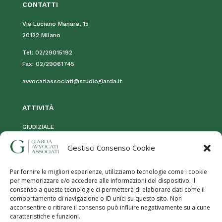
CONTATTI
Via Luciano Manara, 15
20122 Milano
Tel:
02/29015192
Fax:
02/29061745
avvocatiassociati@studiogiarda.it
ATTIVIT
À
GIUDIZIALE
STRAGIUDIZIALE
Gestisci Consenso Cookie
MOG 231
Per fornire le migliori esperienze, utilizziamo tecnologie come i cookie
per memorizzare e/o accedere alle informazioni del dispositivo. Il
consenso a queste tecnologie ci permetterà di elaborare dati come il
comportamento di navigazione o ID unici su questo sito. Non
acconsentire o ritirare il consenso può influire negativamente su alcune
caratteristiche e funzioni.