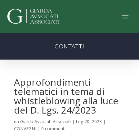
CONTATTI
Approfondimenti
telematici in tema di
whistleblowing alla luce
del D. Lgs. 24/2023
da
Giarda Avvocati Associati
|
Lug 20, 2023
|
CONVEGNI
|
0 commenti