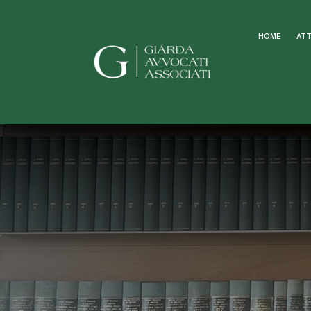
HOME
ATT