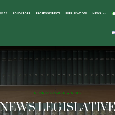
IVITÀ
FONDATORE
PROFESSIONISTI
PUBBLICAZIONI
NEWS
STUDIO LEGALE GIARDA
NEWS LEGISLATIV