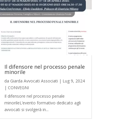
Il difensore nel processo penale
minorile
da
Giarda Avvocati Associati
|
Lug 9, 2024
|
CONVEGNI
Il difensore nel processo penale
minorileL’evento formativo dedicato agli
avvocati si svolgerà in...