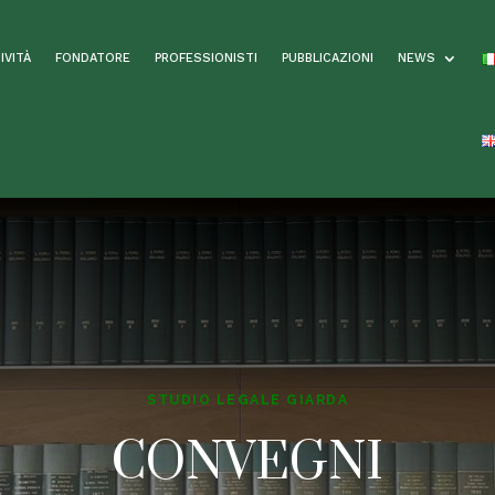
IVITÀ
FONDATORE
PROFESSIONISTI
PUBBLICAZIONI
NEWS
STUDIO LEGALE GIARDA
CONVEGNI