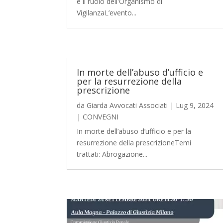
e il ruolo dell'Organismo di
VigilanzaL’evento...
In morte dell’abuso d’ufficio e
per la resurrezione della
prescrizione
da
Giarda Avvocati Associati
|
Lug 9, 2024
|
CONVEGNI
In morte dell’abuso d’ufficio e per la
resurrezione della prescrizioneTemi
trattati: Abrogazione...