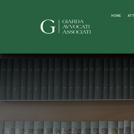
HOME
ATT