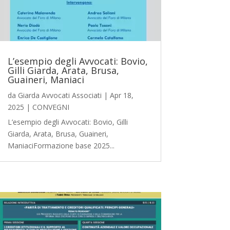
L’esempio degli Avvocati: Bovio,
Gilli Giarda, Arata, Brusa,
Guaineri, Maniaci
da
Giarda Avvocati Associati
|
Apr 18,
2025
|
CONVEGNI
L’esempio degli Avvocati: Bovio, Gilli
Giarda, Arata, Brusa, Guaineri,
ManiaciFormazione base 2025...