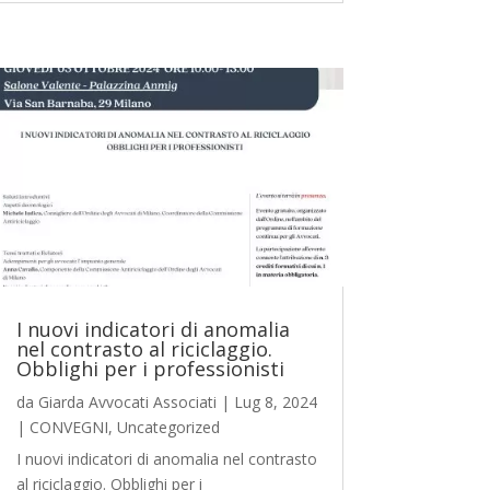
I nuovi indicatori di anomalia
nel contrasto al riciclaggio.
Obblighi per i professionisti
da
Giarda Avvocati Associati
|
Lug 8, 2024
|
CONVEGNI
,
Uncategorized
I nuovi indicatori di anomalia nel contrasto
al riciclaggio. Obblighi per i