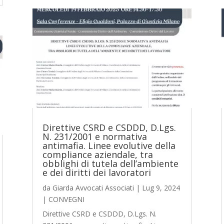
Direttive CSRD e CSDDD, D.Lgs.
N. 231/2001 e normativa
antimafia. Linee evolutive della
compliance aziendale, tra
obblighi di tutela dell’ambiente
e dei diritti dei lavoratori
da
Giarda Avvocati Associati
|
Lug 9, 2024
|
CONVEGNI
Direttive CSRD e CSDDD, D.Lgs. N.