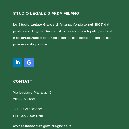
STUDIO LEGALE GIARDA MILANO
Lo Studio Legale Giarda di Milano, fondato nel 1967 dal
professor Angelo Giarda, offre assistenza legale giudiziale
e stragiudiziale nell’ambito del diritto penale e del diritto
processuale penale.
CONTATTI
Via Luciano Manara, 15
20122 Milano
Tel:
02/29015192
Fax:
02/29061745
avvocatiassociati@studiogiarda.it