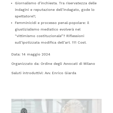
Giornalismo d’inchiesta. Tra riservatezza delle
indagini e reputazione dell’indagato, gode lo
spettatore?;
Femminicidi e processo penal-popolare: il
giustizialismo mediatico evolverà nel
“vittimismo costituzionale”? Riflessioni
sull’ipotizzata modifica dell’art. 111 Cost.
Data: 14 maggio 2024
Organizzato da: Ordine degli Avvocati di Milano
Saluti introduttivi: Avv. Enrico Giarda