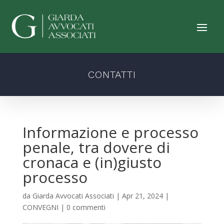
CONTATTI
Informazione e processo
penale, tra dovere di
cronaca e (in)giusto
processo
da
Giarda Avvocati Associati
|
Apr 21, 2024
|
CONVEGNI
|
0 commenti