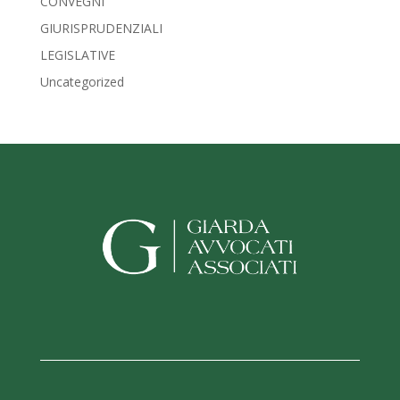
CONVEGNI
GIURISPRUDENZIALI
LEGISLATIVE
Uncategorized