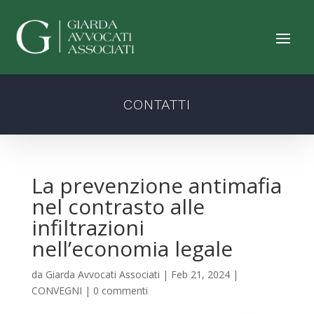
CONTATTI
La prevenzione antimafia
nel contrasto alle
infiltrazioni
nell’economia legale
da
Giarda Avvocati Associati
|
Feb 21, 2024
|
CONVEGNI
|
0 commenti