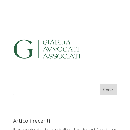
Articoli recenti
Fare spazio ai diritti tra giudizio di pericolosità sociale e