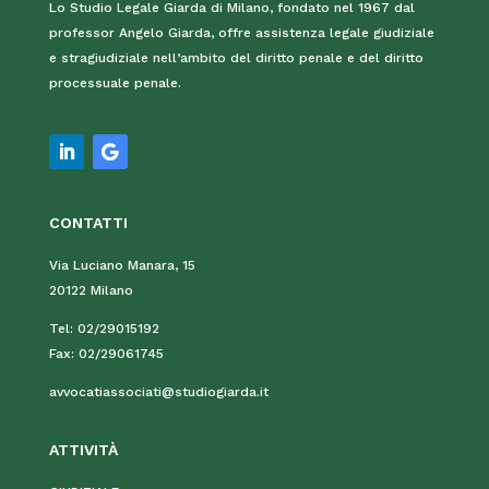
Lo Studio Legale Giarda di Milano, fondato nel 1967 dal
professor Angelo Giarda, offre assistenza legale giudiziale
e stragiudiziale nell’ambito del diritto penale e del diritto
processuale penale.
CONTATTI
Via Luciano Manara, 15
20122 Milano
Tel:
02/29015192
Fax:
02/29061745
avvocatiassociati@studiogiarda.it
ATTIVIT
À