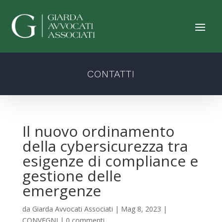
CONTATTI
Il nuovo ordinamento
della cybersicurezza tra
esigenze di compliance e
gestione delle
emergenze
da
Giarda Avvocati Associati
|
Mag 8, 2023
|
CONVEGNI
|
0 commenti