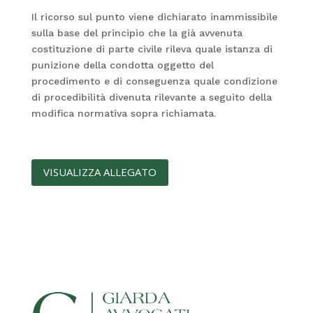
Il ricorso sul punto viene dichiarato inammissibile
sulla base del principio che la già avvenuta
costituzione di parte civile rileva quale istanza di
punizione della condotta oggetto del
procedimento e di conseguenza quale condizione
di procedibilità divenuta rilevante a seguito della
modifica normativa sopra richiamata.
VISUALIZZA ALLEGATO