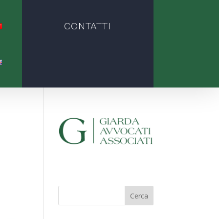
CONTATTI
1