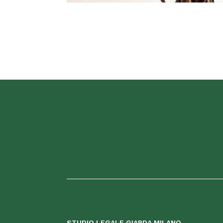
STUDIO LEGALE GIARDA MILANO