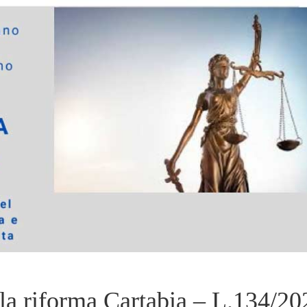
lla riforma Cartabia – L.134/20