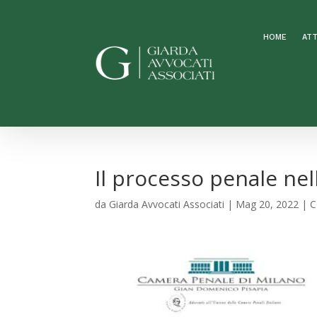
HOME
ATT
Il processo penale nel
da
Giarda Avvocati Associati
|
Mag 20, 2022
|
C