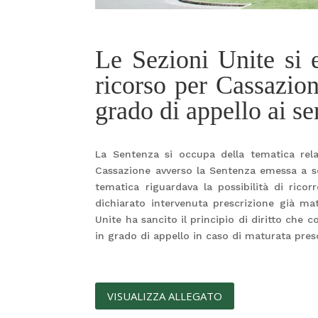
Le Sezioni Unite si 
ricorso per Cassazio
grado di appello ai se
La Sentenza si occupa della tematica relat
Cassazione avverso la Sentenza emessa a se
tematica riguardava la possibilità di ric
dichiarato intervenuta prescrizione già m
Unite ha sancito il principio di diritto che 
in grado di appello in caso di maturata pres
VISUALIZZA ALLEGATO