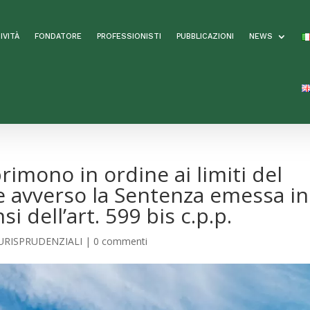
IVITÀ
FONDATORE
PROFESSIONISTI
PUBBLICAZIONI
NEWS
rimono in ordine ai limiti del
e avverso la Sentenza emessa in
i dell’art. 599 bis c.p.p.
URISPRUDENZIALI
|
0 commenti