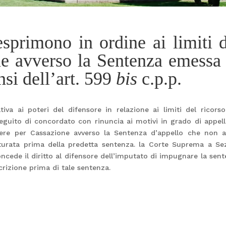
esprimono in ordine ai limiti 
ne avverso la Sentenza emessa 
nsi dell’art. 599
bis
c.p.p.
iva ai poteri del difensore in relazione ai limiti del ricors
guito di concordato con rinuncia ai motivi in grado di appell
orrere per Cassazione avverso la Sentenza d’appello che non 
aturata prima della predetta sentenza. la Corte Suprema a Se
concede il diritto al difensore dell’imputato di impugnare la sen
crizione prima di tale sentenza.