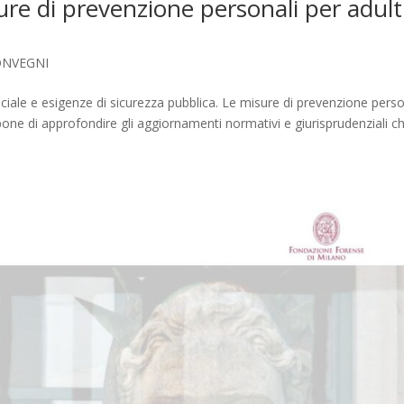
ure di prevenzione personali per adult
ONVEGNI
 sociale e esigenze di sicurezza pubblica. Le misure di prevenzione perso
one di approfondire gli aggiornamenti normativi e giurisprudenziali ch