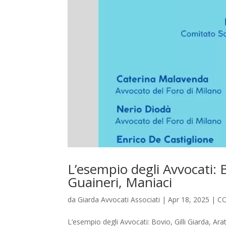
L’esempio degli Avvocati: B
Guaineri, Maniaci
da
Giarda Avvocati Associati
|
Apr 18, 2025
|
C
L’esempio degli Avvocati: Bovio, Gilli Giarda, 