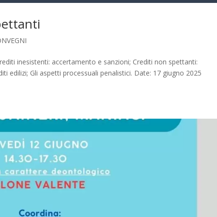
pettanti
ONVEGNI
Crediti inesistenti: accertamento e sanzioni; Crediti non spettanti:
ti edilizi; Gli aspetti processuali penalistici. Date: 17 giugno 2025