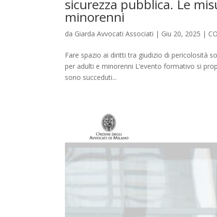
sicurezza pubblica. Le mis
minorenni
da
Giarda Avvocati Associati
|
Giu 20, 2025
|
C
Fare spazio ai diritti tra giudizio di pericolosità
per adulti e minorenni L’evento formativo si prop
sono succeduti...