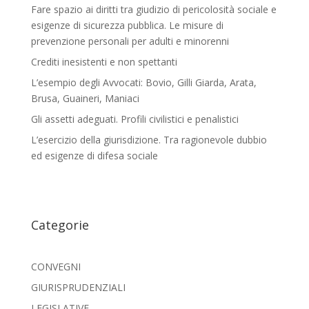
Fare spazio ai diritti tra giudizio di pericolosità sociale e
esigenze di sicurezza pubblica. Le misure di
prevenzione personali per adulti e minorenni
Crediti inesistenti e non spettanti
L’esempio degli Avvocati: Bovio, Gilli Giarda, Arata,
Brusa, Guaineri, Maniaci
Gli assetti adeguati. Profili civilistici e penalistici
L’esercizio della giurisdizione. Tra ragionevole dubbio
ed esigenze di difesa sociale
Categorie
CONVEGNI
GIURISPRUDENZIALI
LEGISLATIVE