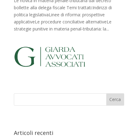
Le novità in materia penale-tributaria dal decreto
bollette alla delega fiscale Temi trattati:Indirizzi di
politica legislativaLinee di riforma: prospettive
applicativeLe procedure conciliative alternativeLe
strategie punitive in materia penal-tributaria: la...
Articoli recenti