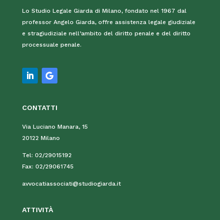
Lo Studio Legale Giarda di Milano, fondato nel 1967 dal
professor Angelo Giarda, offre assistenza legale giudiziale
e stragiudiziale nell’ambito del diritto penale e del diritto
processuale penale.
CONTATTI
Via Luciano Manara, 15
20122 Milano
Tel:
02/29015192
Fax:
02/29061745
avvocatiassociati@studiogiarda.it
ATTIVIT
À