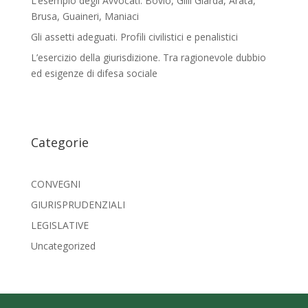
L’esempio degli Avvocati: Bovio, Gilli Giarda, Arata,
Brusa, Guaineri, Maniaci
Gli assetti adeguati. Profili civilistici e penalistici
L’esercizio della giurisdizione. Tra ragionevole dubbio
ed esigenze di difesa sociale
Categorie
CONVEGNI
GIURISPRUDENZIALI
LEGISLATIVE
Uncategorized