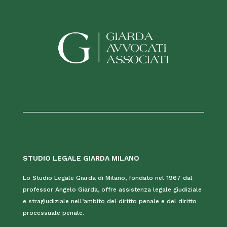
STUDIO LEGALE GIARDA MILANO
Lo Studio Legale Giarda di Milano, fondato nel 1967 dal
professor Angelo Giarda, offre assistenza legale giudiziale
e stragiudiziale nell’ambito del diritto penale e del diritto
processuale penale.