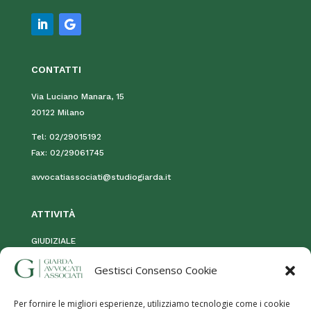
CONTATTI
Via Luciano Manara, 15
20122 Milano
Tel:
02/29015192
Fax:
02/29061745
avvocatiassociati@studiogiarda.it
ATTIVIT
À
GIUDIZIALE
STRAGIUDIZIALE
Gestisci Consenso Cookie
MOG 231
Per fornire le migliori esperienze, utilizziamo tecnologie come i cookie