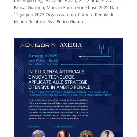
L’esempio degli Avvocati: Bovio, Gilli Giarda, Arata,
Brusa, Guaineri, Maniaci Formazione base 2025 Date:
12 giugno 2025 Organizzato da: Camera Penale di
Milano Relatore: Avv. Enrico Giarda...