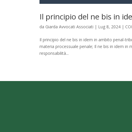
Il principio del ne bis in 
da
Giarda Avvocati Associati
|
Lug 8, 2024
|
CO
Il principio del ne bis in idem in ambito penal-trib
materia processuale penale; Il ne bis in idem in
responsabilità...