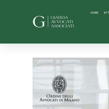
HOME
ATT