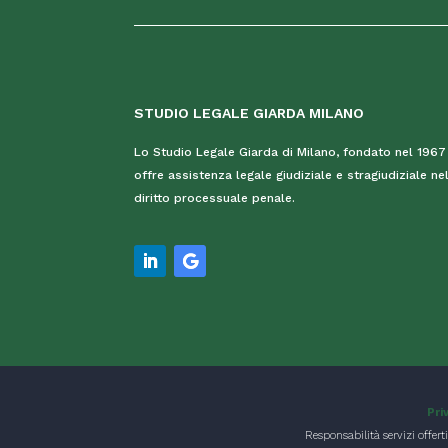
STUDIO LEGALE GIARDA MILANO
Lo Studio Legale Giarda di Milano, fondato nel 1967
offre assistenza legale giudiziale e stragiudiziale ne
diritto processuale penale.
Pri
Responsabilità servizi offerti