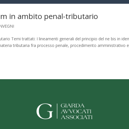
idem in ambito penal-tributario
NVEGNI
utario Temi trattati: I lineamenti generali del principio del ne bis in ide
 materia tributaria fra processo penale, procedimento amministrativo 