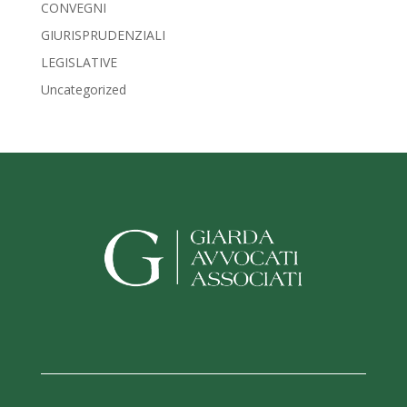
CONVEGNI
GIURISPRUDENZIALI
LEGISLATIVE
Uncategorized