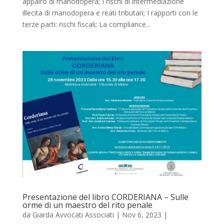
appalro di manodopera; I rischi di intermediazione
illecita di manodopera e reati tributari; I rapporti con le
terze parti: rischi fiscali; La compliance...
Presentazione del libro CORDERIANA – Sulle
orme di un maestro del rito penale
da
Giarda Avvocati Associati
|
Nov 6, 2023
|