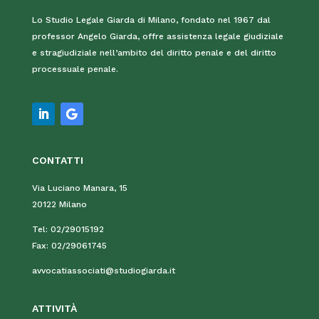
Lo Studio Legale Giarda di Milano, fondato nel 1967 dal
professor Angelo Giarda, offre assistenza legale giudiziale
e stragiudiziale nell’ambito del diritto penale e del diritto
processuale penale.
CONTATTI
Via Luciano Manara, 15
20122 Milano
Tel:
02/29015192
Fax:
02/29061745
avvocatiassociati@studiogiarda.it
ATTIVIT
À