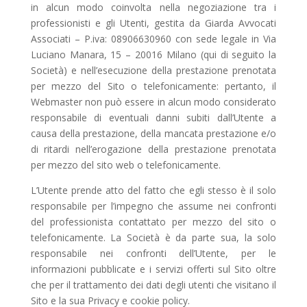
in alcun modo coinvolta nella negoziazione tra i
professionisti e gli Utenti, gestita da Giarda Avvocati
Associati – P.iva:
08906630960
con sede legale in Via
Luciano Manara, 15 – 20016 Milano
(qui di seguito la
Società) e nell’esecuzione della prestazione prenotata
per mezzo del Sito o telefonicamente: pertanto, il
Webmaster non può essere in alcun modo considerato
responsabile di eventuali danni subiti dall’Utente a
causa della prestazione, della mancata prestazione e/o
di ritardi nell’erogazione della prestazione prenotata
per mezzo del sito web o telefonicamente.
L’Utente prende atto del fatto che egli stesso è il solo
responsabile per l’impegno che assume nei confronti
del professionista contattato per mezzo del sito o
telefonicamente. La Società è da parte sua, la solo
responsabile nei confronti dell’Utente, per le
informazioni pubblicate e i servizi offerti sul Sito oltre
che per il trattamento dei dati degli utenti che visitano il
Sito e la sua Privacy e cookie policy.