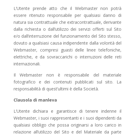
L’Utente prende atto che il Webmaster non potrà
essere ritenuto responsabile per qualsiasi danno di
natura sia contrattuale che extracontrattuale, derivante
dalla richiesta o dall’utilizzo dei servizi offerti sul Sito
e/o dall’interruzione del funzionamento del Sito stesso,
dovuto a qualsiasi causa indipendente dalla volontà del
Webmaster, compresi guasti delle linee telefoniche,
elettriche, e da sovraccarichi o interruzioni delle reti
internazionali.
Il Webmaster non è responsabile del materiale
fotografico e dei contenuti pubblicati sul sito. La
responsabilità di quest’ultimi è della Società.
Clausola di manleva
L’Utente dichiara e garantisce di tenere indenne il
Webmaster, i suoi rappresentanti e i suoi dipendenti da
qualsiasi obbligo che possa originarsi a loro carico in
relazione all’utilizzo del Sito e del Materiale da parte