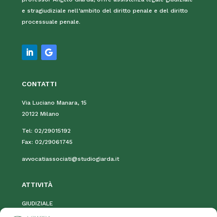
e stragiudiziale nell’ambito del diritto penale e del diritto
processuale penale.
CONTATTI
Via Luciano Manara, 15
20122 Milano
Tel:
02/29015192
Fax:
02/29061745
avvocatiassociati@studiogiarda.it
ATTIVIT
À
GIUDIZIALE