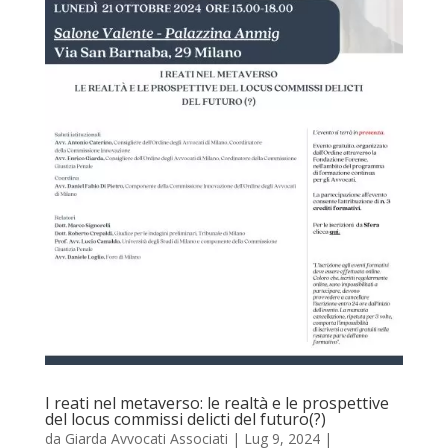
I reati nel metaverso: le realtà e le prospettive
del locus commissi delicti del futuro(?)
da
Giarda Avvocati Associati
|
Lug 9, 2024
|