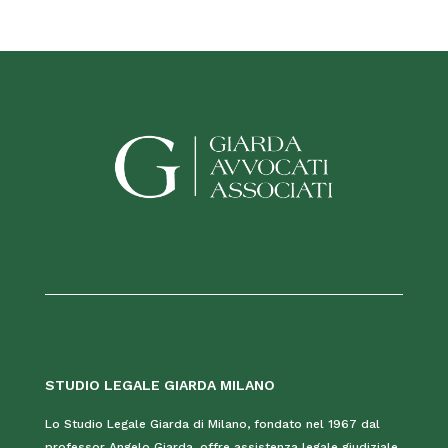
STUDIO LEGALE GIARDA MILANO
Lo Studio Legale Giarda di Milano, fondato nel 1967 dal
professor Angelo Giarda, offre assistenza legale giudiziale