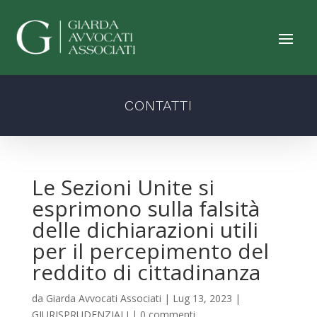
CONTATTI
Le Sezioni Unite si
esprimono sulla falsità
delle dichiarazioni utili
per il percepimento del
reddito di cittadinanza
da
Giarda Avvocati Associati
|
Lug 13, 2023
|
GIURISPRUDENZIALI
|
0 commenti