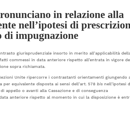
pronunciano in relazione alla
nte nell’ipotesi di prescrizio
io di impugnazione
ntrasto giurisprudenziale insorto in merito all’applicabilità dell
fatti commessi in data anteriore rispetto all’entrata in vigore de
ione sopra richiamata.
ezioni Unite ripercorre i contrastanti orientamenti giungendo 
a per equivalente disposta ai sensi dell’art. 578
bis
nell’ipotesi d
o di appello o avanti alla Cassazione e di conseguenza
n data anteriore rispetto al momento in cui la disposizione è ent