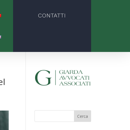
CONTATTI
el