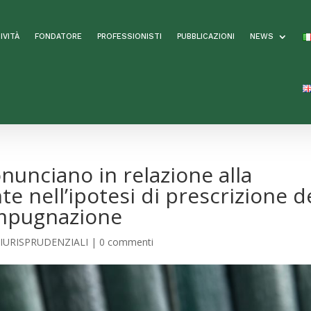
IVITÀ
FONDATORE
PROFESSIONISTI
PUBBLICAZIONI
NEWS
onunciano in relazione alla
te nell’ipotesi di prescrizione d
 impugnazione
IURISPRUDENZIALI
|
0 commenti