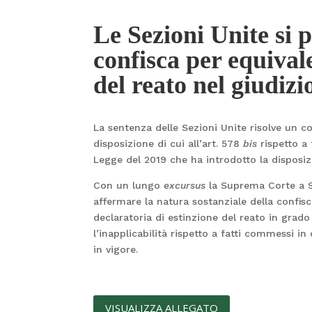
Le Sezioni Unite si 
confisca per equivale
del reato nel giudiz
La sentenza delle Sezioni Unite risolve un co
disposizione di cui all’art. 578
bis
rispetto a 
Legge del 2019 che ha introdotto la disposiz
Con un lungo
excursus
la Suprema Corte a S
affermare la natura sostanziale della confisc
declaratoria di estinzione del reato in grad
l’inapplicabilità rispetto a fatti commessi i
in vigore.
VISUALIZZA ALLEGATO